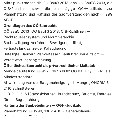
Mittelpunkt stehen die OÖ BauO 2013, das OÖ BauTG 2013, die
OIB-Richtlinien sowie die einschlägige OGH-Judikatur zur
Planerhaftung und Haftung des Sachverständigen nach § 1299
ABGB.
Grundlagen des OÖ Baurechts
OÖ BauO 2013, OÖ BauTG 2013, OIB-Richtlinien —
Rechtsquellensystem und Normhierarchie
Baubewilligungsverfahren: Bewilligungspflicht,
Fertigstellungsanzeige, Kollaudierung
Beteiligte: Bauherr, Planverfasser, Bauführer, Bauaufsicht —
Verantwortungsabgrenzung
Öffentliches Baurecht als privatrechtlicher Maßstab
Mangelbeurteilung §§ 922, 1167 ABGB: OÖ BauTG / OIB-RL als
Mindeststandard
Abweichung von der Baugenehmigung als Mangel; ÖNORM B
2110 Schnittstellen
OIB-RL 1–3, 6 (Standsicherheit, Brandschutz, Feuchte, Energie)
für die Begutachtung
Haftung der Baubeteiligten — OGH-Judikatur
Planerhaftung §§ 1299, 1302 ABGB: Generalplaner-