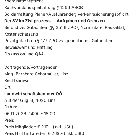
Koordinationspflicht
Sachverständigenhaftung § 1299 ABGB
Solidarhaftung Planer/Ausführender; Verkehrssicherungspflicht
Der SV im Zivilprozess — Aufgaben und Grenzen
Befu
nd vs. Gutachten (§§ 351 ff ZPO); Normzitate, Kausalität,
Kostenschätzung
Privatgutachten § 177 ZPO vs. gerichtliches Gutachten —
Beweiswert und Haftung
Diskussion und Q&A
Vortragende/Vortragender
Mag. Bernhard Scharmüller, Linz
Rechtsanwalt
Ort
Landwirtschaftskammer OÖ
Auf der Gugl 3, 4020 Linz
Datum
06.11.2026, 14:00 - 18:00
Preis
Preis Mitglieder:
€ 219,- (inkl. USt.)
Preis Nichtmitglieder:
€ 269,- (inkl. USt.)